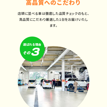
高品質へのこだわり
店頭に並べる車は徹底した品質チェックのもと、
高品質にこだわり厳選した1台をお届けいたし
ます。
選ばれる理由
3
その