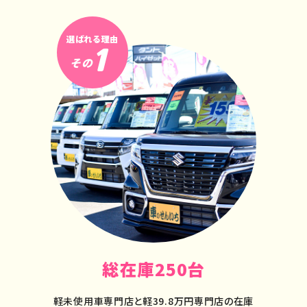
選ばれる理由
1
その
総在庫250台
軽未使用車専門店と軽39.8万円専門店の在庫