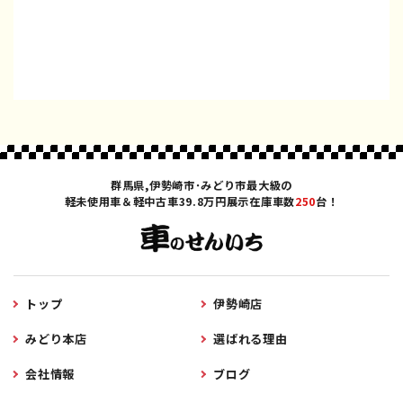
群馬県,伊勢崎市･みどり市最大級の
軽未使用車＆軽中古車39.8万円展示在庫車数
250
台！
トップ
伊勢崎店
みどり本店
選ばれる理由
会社情報
ブログ