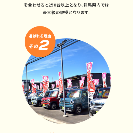
を合わせると250台以上となり、
群馬県内では
最大級の規模となります。
選ばれる理由
2
その