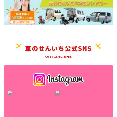
車のせんいち公式SNS
OFFICIAL SNS