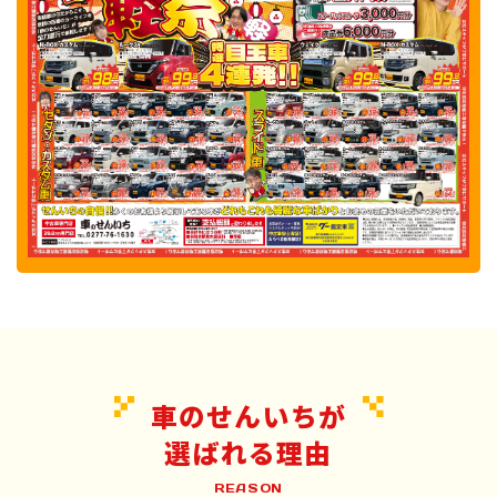
車のせんいちが
選ばれる理由
REASON