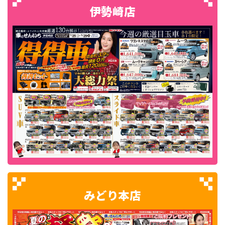
伊勢崎店
みどり本店