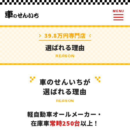
MENU
39.8万円専門店
選ばれる理由
REASON
車のせんいちが
選ばれる理由
REASON
軽自動車オールメーカー・
在庫車
常時250台
以上！