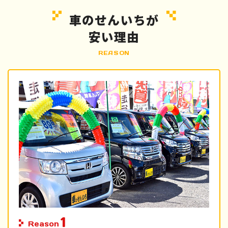
車のせんいちが
安い理由
REASON
1
Reason