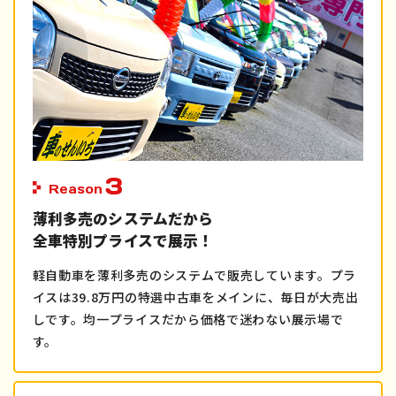
3
Reason
薄利多売のシステムだから
全車特別プライスで展示！
軽自動車を薄利多売のシステムで販売しています。プラ
イスは39.8万円の特選中古車をメインに、毎日が大売出
しです。均一プライスだから価格で迷わない展示場で
す。