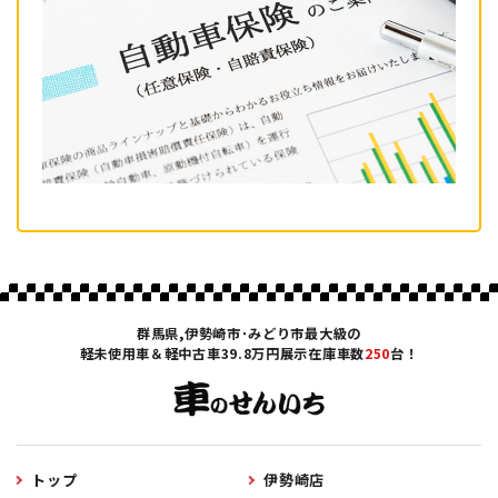
群馬県,伊勢崎市･みどり市最大級の
軽未使用車＆軽中古車39.8万円展示在庫車数
250
台！
トップ
伊勢崎店